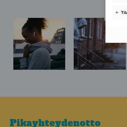
Pikayhteydenotto