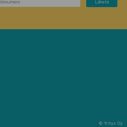
Lähetä
© Yritys Oy