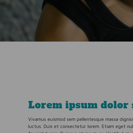
Lorem ipsum dolor 
Vivamus euismod sem pellentesque massa dignissi
luctus. Duis et consectetur lorem. Etiam eget null