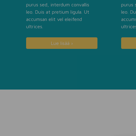
purus sed, interdum convallis
purus 
leo. Duis at pretium ligula. Ut
leo. Du
accumsan elit vel eleifend
accums
ultrices.
ultrice
Lue lisää ›