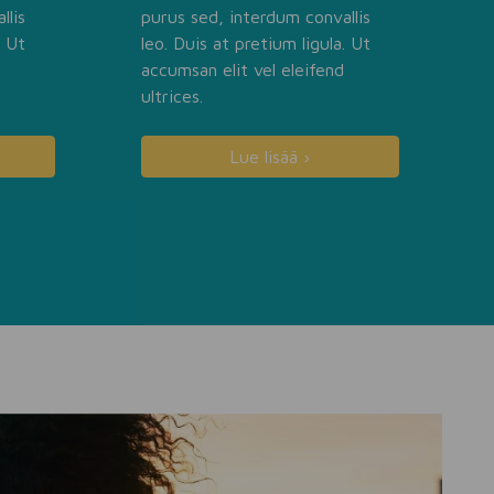
llis
purus sed, interdum convallis
. Ut
leo. Duis at pretium ligula. Ut
accumsan elit vel eleifend
ultrices.
Lue lisää ›