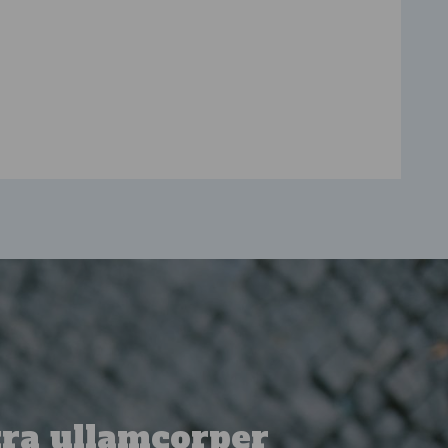
tra ullamcorper