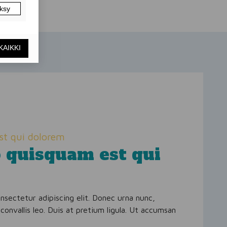
st qui dolorem
 quisquam est qui
nsectetur adipiscing elit. Donec urna nunc,
convallis leo. Duis at pretium ligula. Ut accumsan