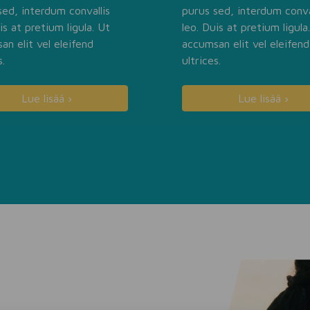
sed, interdum convallis
purus sed, interdum conva
is at pretium ligula. Ut
leo. Duis at pretium ligula
an elit vel eleifend
accumsan elit vel eleifend
s.
ultrices.
Lue lisää ›
Lue lisää ›