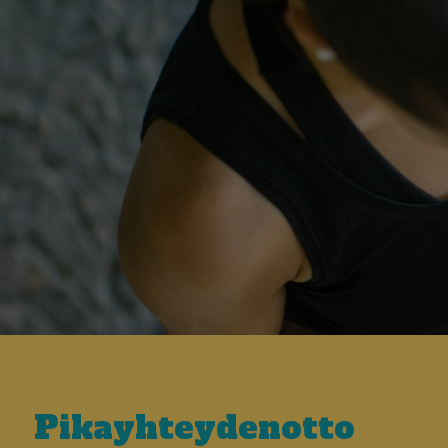
Pikayhteydenotto