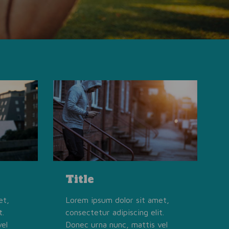
Title
et,
Lorem ipsum dolor sit amet,
t.
consectetur adipiscing elit.
vel
Donec urna nunc, mattis vel