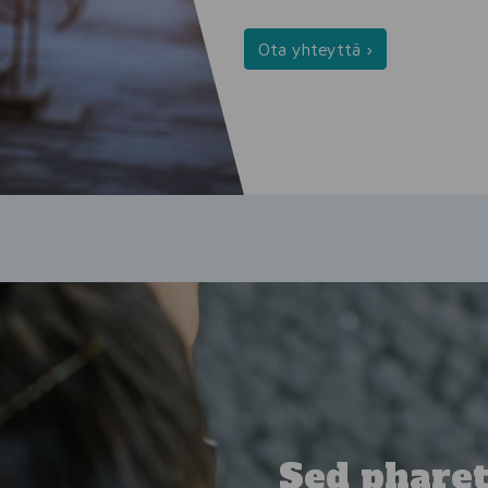
Ota yhteyttä ›
Sed phare