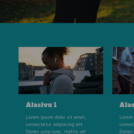
Alasivu 1
Alas
Lorem ipsum dolor sit amet,
Lorem 
consectetur adipiscing elit.
consect
Donec urna nunc, mattis vel
Donec 