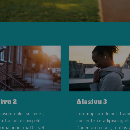
ivu 2
Alasivu 3
ipsum dolor sit amet,
Lorem ipsum dolor sit am
etur adipiscing elit.
consectetur adipiscing eli
urna nunc, mattis vel
Donec urna nunc, mattis 